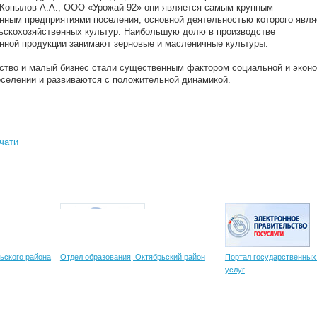
Копылов А.А., ООО «Урожай-92» они является самым крупным
нным предприятиями поселения, основной деятельностью которого явля
скохозяйственных культур. Наибольшую долю в производстве
нной продукции занимают зерновые и масленичные культуры.
тво и малый бизнес стали существенным фактором социальной и экон
оселении и развиваются с положительной динамикой.
чати
ьского района
Отдел образования, Октябрьский район
Портал государственных
услуг