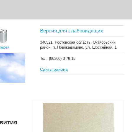
Версия для слабовидящих
346521, Ростовская область, Октябрьский
район, п. Новокадамово, ул. Шоссейная, 1
лерея
Тел: (86360) 3-79-18
Сайты района
звития