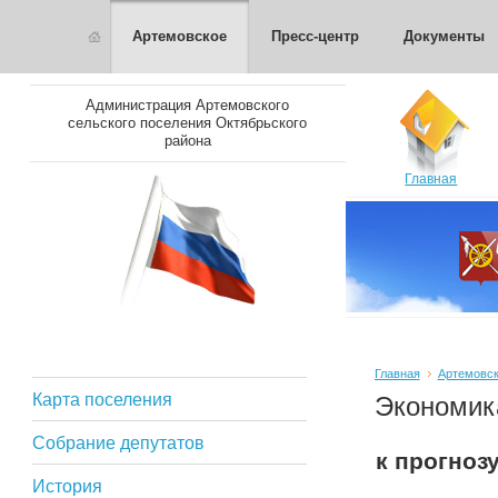
Артемовское
Пресс-центр
Документы
Администрация Артемовского
сельского поселения Октябрьского
района
Главная
Главная
Артемовс
Карта поселения
Экономик
Собрание депутатов
к прогноз
История