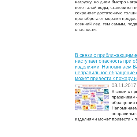
нагрузку, но днем быстро наг
него талой воды, становится 
сохраняет достаточную толщи
пренебрегают мерами предост
осенний лед, тем самым, под
опасности.
В связи с приближающими
наступает опасность при 
изделиями. Напоминаем Ва
неправильное обращение 
может привести к пожару 
08.11.2017
В связи с 
праздниками
обращении 
Напоминаем
неправильн
изделиями может привести к 