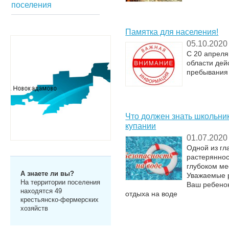
поселения
Памятка для населения!
05.10.2020
С 20 апреля
области дей
пребывания 
Что должен знать школьни
купании
01.07.2020
Одной из гл
растеряннос
глубоком ме
А знаете ли вы?
Уважаемые р
На территории поселения
Ваш ребенок
находятся 49
отдыха на воде
крестьянско-фермерских
хозяйств