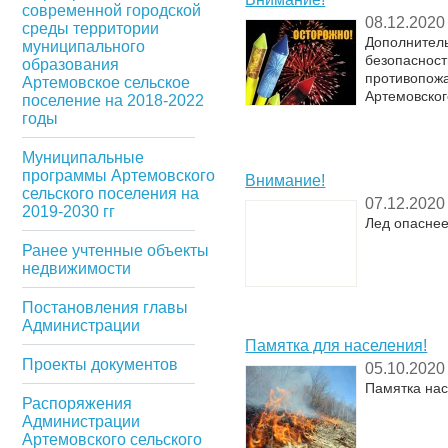
современной городской
08.12.2020
среды территории
Дополнител
муниципального
безопасност
образования
противопож
Артемовское сельское
Артемовског
поселение на 2018-2022
годы
Муниципальные
программы Артемовского
Внимание!
сельского поселения на
07.12.2020
2019-2030 гг
Лед опаснее
Ранее учтенные объекты
недвижимости
Постановления главы
Администрации
Памятка для населения!
Проекты документов
05.10.2020
Памятка на
Распоряжения
Администрации
Артемовского сельского