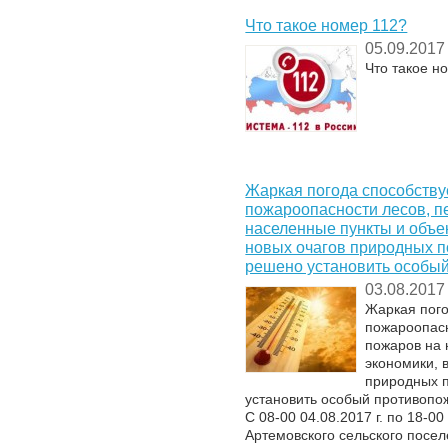
Что такое номер 112?
05.09.2017
Что такое н
Жаркая погода способств
пожароопасности лесов, п
населенные пункты и объе
новых очагов природных п
решено установить особы
03.08.2017
Жаркая пог
пожароопасн
пожаров на 
экономики, 
природных п
установить особый противопо
С 08-00 04.08.2017 г. по 18-00
Артемовского сельского посе