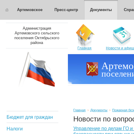
Артемовское
Пресс-центр
Документы
Спра
Администрация
Артемовского сельского
поселения Октябрьского
района
Главная
Новости и афи
Артемо
поселен
Главная
Документы
Пожарная без
Бюджет для граждан
Новости по вопро
Управление по делам ГО и
Налоги