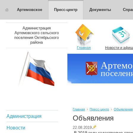
Артемовское
Пресс-центр
Документы
Спра
Администрация
Артемовского сельского
поселения Октябрьского
района
Главная
Новости и афи
Артемо
поселен
Главная
Пресс-центр
Объявления
Администрация
Объявления
Новости
22.08.2019
В 2019 году кадастровую стои