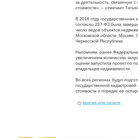
за деятельность, связанную 
стоимости», – отмечает Татья
В 2018 году государственная
согласно 237-ФЗ была заверш
число видов объектов недвижи
Московской области, Москве, 
Черкесской Республике.
Напомним, ранее Федеральная
увеличением количества запро
оценки запустила проект по
владельцев недвижимости.
Во всех регионах будут подг
государственной кадастровой
стоимости и порядке ее оспар
версия для печати