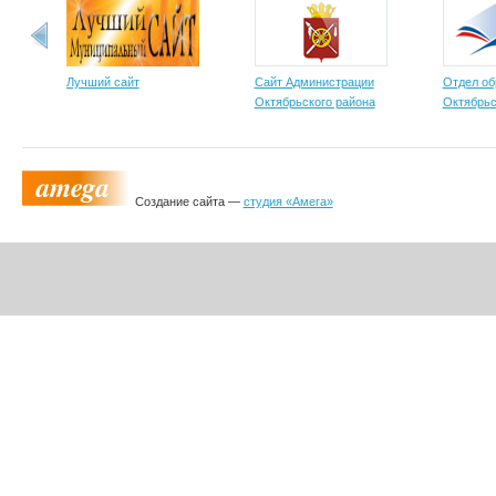
Лучший сайт
Сайт Администрации
Отдел об
Октябрьского района
Октябрьс
Создание сайта —
студия «Амега»