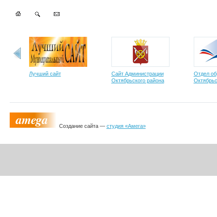
Лучший сайт
Сайт Администрации
Отдел об
Октябрьского района
Октябрьс
Создание сайта —
студия «Амега»