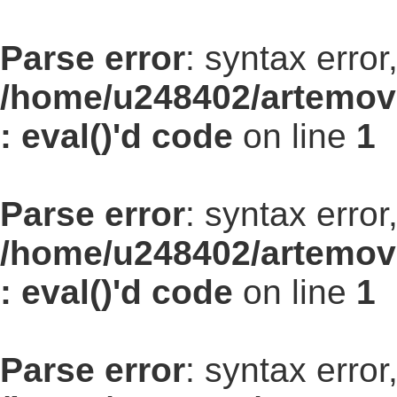
Parse error
: syntax err
/home/u248402/artemovs
: eval()'d code
on line
1
Parse error
: syntax err
/home/u248402/artemovs
: eval()'d code
on line
1
Parse error
: syntax err