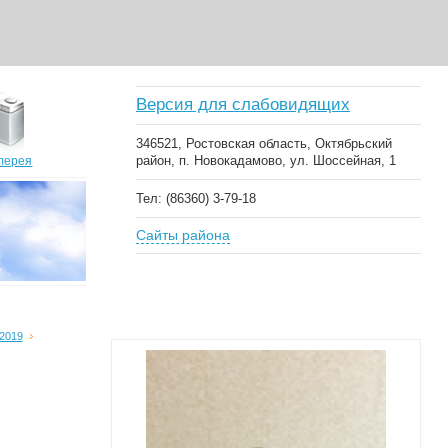
Версия для слабовидящих
346521, Ростовская область, Октябрьский
район, п. Новокадамово, ул. Шоссейная, 1
лерея
Тел: (86360) 3-79-18
Сайты района
2019