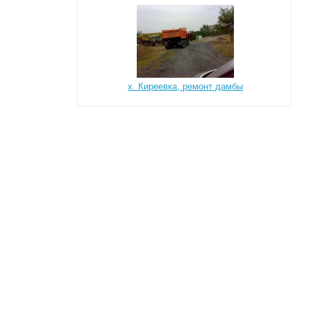
х. Киреевка, ремонт дамбы