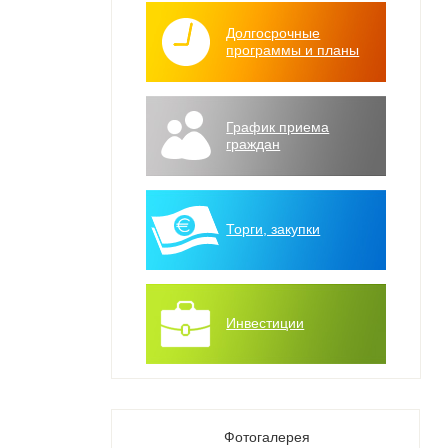
Долгосрочные
программы и планы
График приема
граждан
Торги, закупки
Инвестиции
Фотогалерея