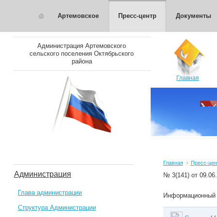
Артемовское
Пресс-центр
Документы
Администрация Артемовского
сельского поселения Октябрьского
района
Главная
Главная
Пресс-цен
Администрация
№ 3(141) от 09.06
Глава администрации
Информационный 
Структура Администрации