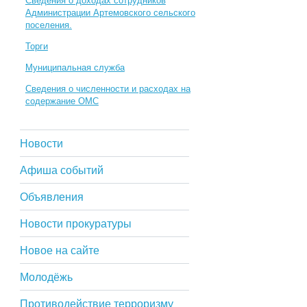
Сведения о доходах сотрудников
Администрации Артемовского сельского
поселения.
Торги
Муниципальная служба
Сведения о численности и расходах на
содержание ОМС
Новости
Афиша событий
Объявления
Новости прокуратуры
Новое на сайте
Молодёжь
Противодействие терроризму