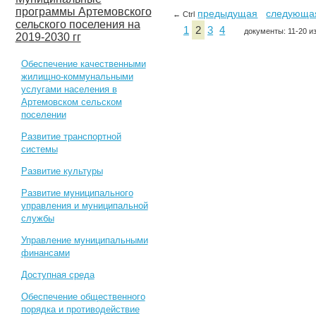
программы Артемовского
предыдущая
следующа
← Ctrl
сельского поселения на
1
2
3
4
документы: 11-20 и
2019-2030 гг
Обеспечение качественными
жилищно-коммунальными
услугами населения в
Артемовском сельском
поселении
Развитие транспортной
системы
Развитие культуры
Развитие муниципального
управления и муниципальной
службы
Управление муниципальными
финансами
Доступная среда
Обеспечение общественного
порядка и противодействие