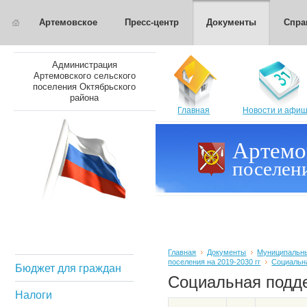
Артемовское
Пресс-центр
Документы
Спра
Администрация
Артемовского сельского
поселения Октябрьского
района
Главная
Новости и афи
Артемо
поселен
Главная
Документы
Муниципальны
поселения на 2019-2030 гг
Социальн
Бюджет для граждан
Социальная подд
Налоги