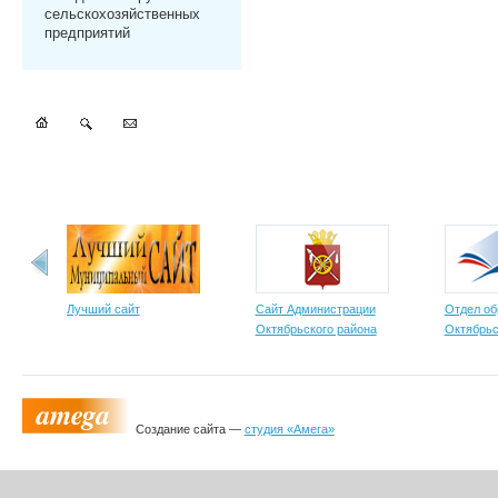
сельскохозяйственных
предприятий
Лучший сайт
Сайт Администрации
Отдел об
Октябрьского района
Октябрьс
Создание сайта —
студия «Амега»