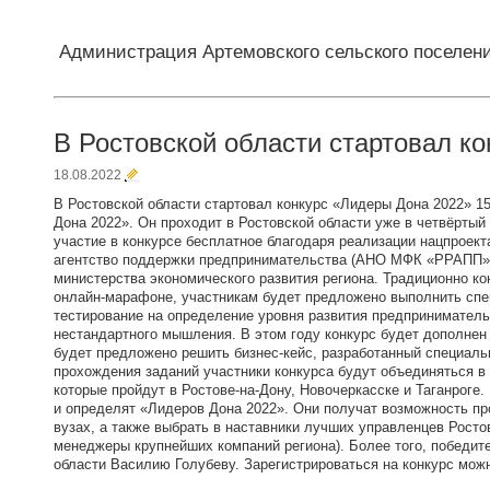
Администрация Артемовского сельского поселен
В Ростовской области стартовал к
18.08.2022
В Ростовской области стартовал конкурс «Лидеры Дона 2022» 1
Дона 2022». Он проходит в Ростовской области уже в четвёртый 
участие в конкурсе бесплатное благодаря реализации нацпроек
агентство поддержки предпринимательства (АНО МФК «РРАПП») 
министерства экономического развития региона. Традиционно ко
онлайн-марафоне, участникам будет предложено выполнить спец
тестирование на определение уровня развития предприниматель
нестандартного мышления. В этом году конкурс будет дополнен
будет предложено решить бизнес-кейс, разработанный специаль
прохождения заданий участники конкурса будут объединяться 
которые пройдут в Ростове-на-Дону, Новочеркасске и Таганроге
и определят «Лидеров Дона 2022». Они получат возможность п
вузах, а также выбрать в наставники лучших управленцев Росто
менеджеры крупнейших компаний региона). Более того, победите
области Василию Голубеву. Зарегистрироваться на конкурс можно