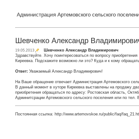
Администрация Артемовского сельского поселен
Шевченко Александр Владимирови
Шевченко Александр Владимирович
19.05.2013
Здравствуйте. Хочу поинтересоваться по вопросу приобретения 
Киреевка. Подскажите возможно ли это? Куда и к кому обращать
Ответ:
Уважаемый Александр Владимирович!
На Ваше обращение отвечает Администрация Артемовского сель
В данный момент в хуторе Киреевка выставлены на продажу два
приобретения обращаться по адресу: Ростовская область, Октя
Админитсрации Артемовского сельского поселения или по тел. 8 
Постоянная ссылка: http://www.artemovskoe.ru/public/faq/faq_21.h