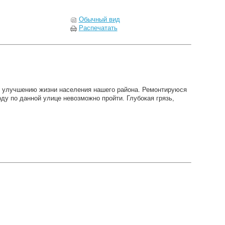
Обычный вид
Распечатать
по улучшению жизни населения нашего района. Ремонтируюся
оду по данной улице невозможно пройти. Глубокая грязь,