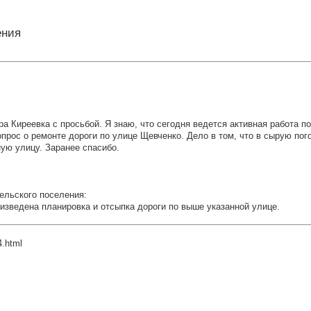
ения
а Киреевка с просьбой. Я знаю, что сегодня ведется активная работа 
прос о ремонте дороги по улице Щевченко. Дело в том, что в сырую пог
ную улицу. Заранее спасибо.
ельского поселения:
изведена планировка и отсыпка дороги по выше указанной улице.
4.html