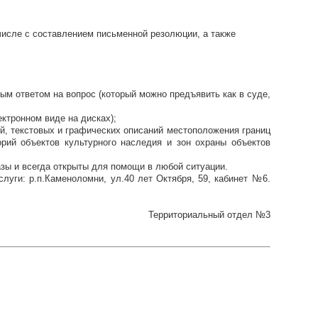
числе с составлением письменной резолюции, а также
ым ответом на вопрос (который можно предъявить как в суде,
ктронном виде на дисках);
ий, текстовых и графических описаний местоположения границ
орий объектов культурного наследия и зон охраны объектов
зы и всегда открыты для помощи в любой ситуации.
уги: р.п.Каменоломни, ул.40 лет Октября, 59, кабинет №6.
Территориальный отдел №3