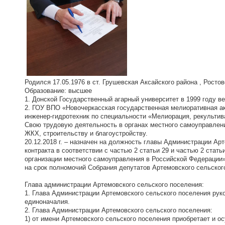
Родился 17.05.1976 в ст. Грушевская Аксайского района , Ростов
Образование: высшее
1. Донской Государственный агарный университет в 1999 году в
2. ГОУ ВПО «Новочеркасская государственная мелиоративная ак
инженер-гидротехник по специальности «Мелиорация, рекультив
Свою трудовую деятельность в органах местного самоуправлени
ЖКХ, строительству и благоустройству.
20.12.2018 г. – назначен на должность главы Администрации Ар
контракта в соответствии с частью 2 статьи 29 и частью 2 стат
организации местного самоуправления в Российской Федерации
на срок полномочий Собрания депутатов Артемовского сельског
Глава администрации Артемовского сельского поселения:
1. Глава Администрации Артемовского сельского поселения рук
единоначалия.
2. Глава Администрации Артемовского сельского поселения:
1) от имени Артемовского сельского поселения приобретает и о